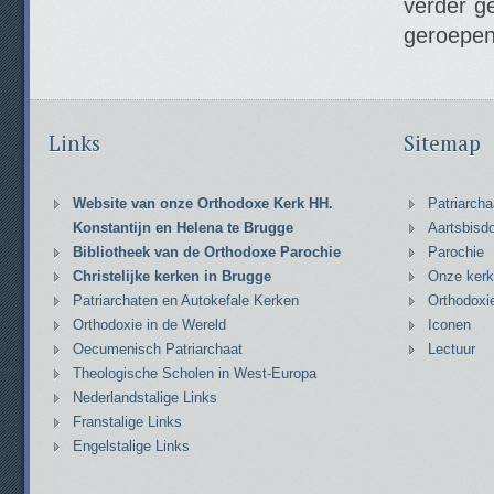
verder g
geroepen
Links
Sitemap
Website van onze Orthodoxe Kerk HH.
Patriarcha
Konstantijn en Helena te Brugge
Aartsbisd
Bibliotheek van de Orthodoxe Parochie
Parochie
Christelijke kerken in Brugge
Onze kerk
Patriarchaten en Autokefale Kerken
Orthodoxi
Orthodoxie in de Wereld
Iconen
Oecumenisch Patriarchaat
Lectuur
Theologische Scholen in West-Europa
Nederlandstalige Links
Franstalige Links
Engelstalige Links