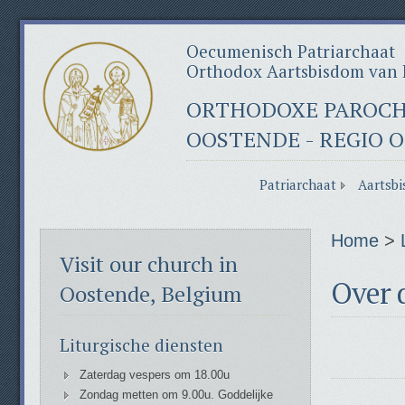
Oecumenisch Patriarchaat
Orthodox Aartsbisdom van 
ORTHODOXE PAROCHI
OOSTENDE - REGIO 
Patriarchaat
Aartsbi
Home
>
Visit our church in
Over 
Oostende, Belgium
Liturgische diensten
Zaterdag vespers om 18.00u
Zondag metten om 9.00u. Goddelijke