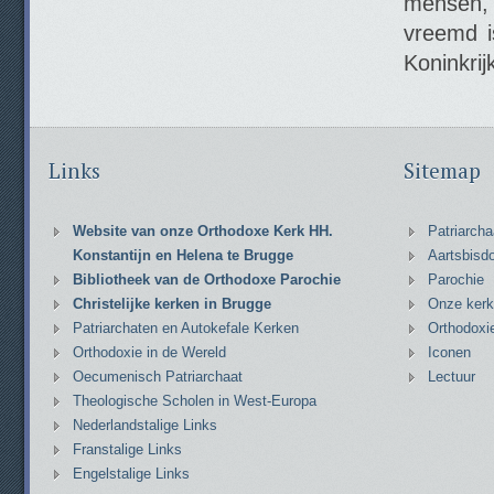
mensen, 
vreemd i
Koninkrij
Links
Sitemap
Website van onze Orthodoxe Kerk HH.
Patriarcha
Konstantijn en Helena te Brugge
Aartsbisd
Bibliotheek van de Orthodoxe Parochie
Parochie
Christelijke kerken in Brugge
Onze kerk
Patriarchaten en Autokefale Kerken
Orthodoxi
Orthodoxie in de Wereld
Iconen
Oecumenisch Patriarchaat
Lectuur
Theologische Scholen in West-Europa
Nederlandstalige Links
Franstalige Links
Engelstalige Links