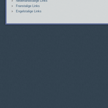
Nederlandstalige Links
Franstalige Links
Engelstalige Links