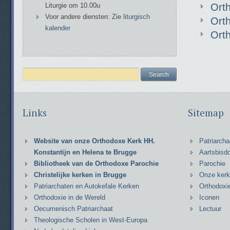
Liturgie om 10.00u
Orth
Voor andere diensten: Zie
liturgisch
Ort
kalender
Ort
Links
Sitemap
Website van onze Orthodoxe Kerk HH.
Patriarcha
Konstantijn en Helena te Brugge
Aartsbisd
Bibliotheek van de Orthodoxe Parochie
Parochie
Christelijke kerken in Brugge
Onze kerk
Patriarchaten en Autokefale Kerken
Orthodoxi
Orthodoxie in de Wereld
Iconen
Oecumenisch Patriarchaat
Lectuur
Theologische Scholen in West-Europa